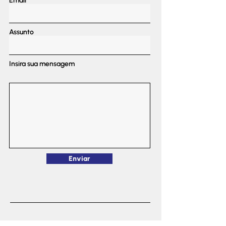
Email
Assunto
Insira sua mensagem
Enviar